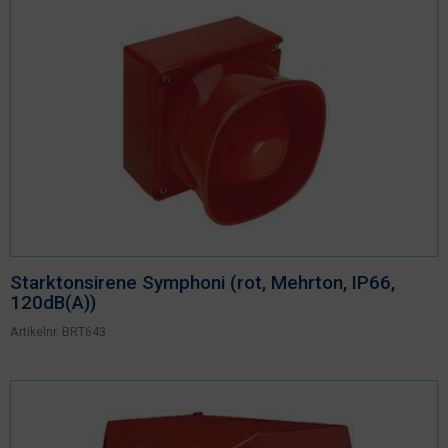
Starktonsirene Symphoni (rot, Mehrton, IP66,
120dB(A))
Artikelnr.
BRT643