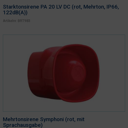
Starktonsirene PA 20 LV DC (rot, Mehrton, IP66,
122dB(A))
Artikelnr.
BRT983
Mehrtonsirene Symphoni (rot, mit
Sprachausgabe)