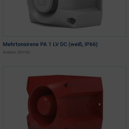
Mehrtonsirene PA 1 LV DC (weiß, IP66)
Artikelnr.
BRT981