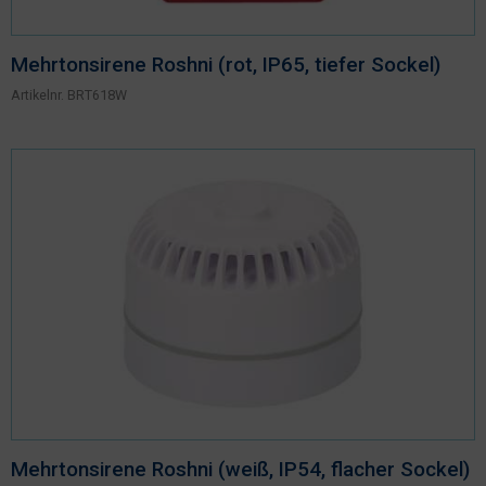
Mehrtonsirene Roshni (rot, IP65, tiefer Sockel)
Artikelnr.
BRT618W
Mehrtonsirene Roshni (weiß, IP54, flacher Sockel)