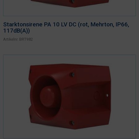
Starktonsirene PA 10 LV DC (rot, Mehrton, IP66,
117dB(A))
Artikelnr.
BRT982