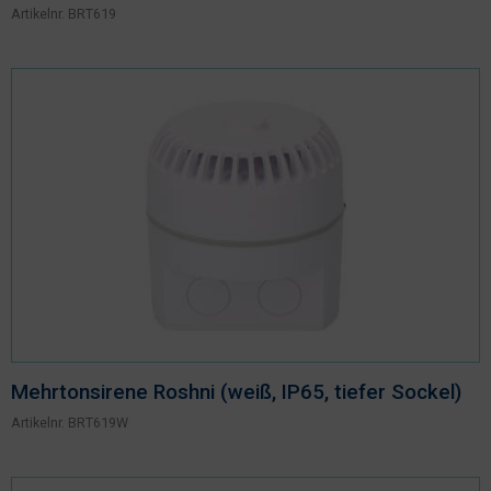
Artikelnr.
BRT619
Mehrtonsirene Roshni (weiß, IP65, tiefer Sockel)
Artikelnr.
BRT619W