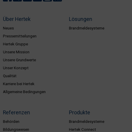
Über Hertek
Lösungen
Neues
Brandmeldesysteme
Pressemitteilungen
Hertek Gruppe
Unsere Mission
Unsere Grundwerte
Unser Konzept
Qualität
Karriere bei Hertek
Allgemeine Bedingungen
Referenzen
Produkte
Behörden
Brandmeldesysteme
Bildungswesen
Hertek Connect