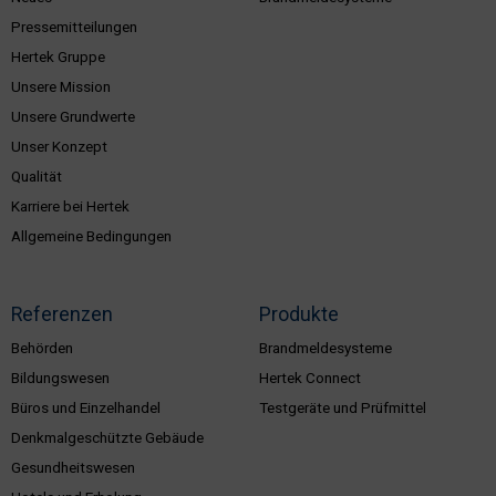
Pressemitteilungen
Hertek Gruppe
Unsere Mission
Unsere Grundwerte
Unser Konzept
Qualität
Karriere bei Hertek
Allgemeine Bedingungen
Referenzen
Produkte
Behörden
Brandmeldesysteme
Bildungswesen
Hertek Connect
Büros und Einzelhandel
Testgeräte und Prüfmittel
Denkmalgeschützte Gebäude
Gesundheitswesen