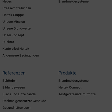
Neues
Brandmeldesysteme
Pressemitteilungen
Hertek Gruppe
Unsere Mission
Unsere Grundwerte
Unser Konzept
Qualität
Karriere bei Hertek
Allgemeine Bedingungen
Referenzen
Produkte
Behörden
Brandmeldesysteme
Bildungswesen
Hertek Connect
Büros und Einzelhandel
Testgeräte und Prüfmittel
Denkmalgeschützte Gebäude
Gesundheitswesen