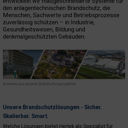
entwickeln wir maßgeschneiderte Systeme für
Nachhaltigkeit
den anlagentechnischen Brandschutz, die
Menschen, Sachwerte und Betriebsprozesse
zuverlässig schützen – in Industrie,
Gesundheitswesen, Bildung und
denkmalgeschützten Gebäuden.
Auswahl aus unseren Brandschutzprojekten
Unsere Brandschutzlösungen - Sicher.
Skalierbar. Smart.
Welche Lösungen bietet Hertek als Spezialist für