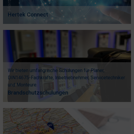
Hertek Connect
Wir bieten umfangreiche Schulungen für Planer,
DIN14675-Fachkräfte, Inbetriebnehmer, Servicetechniker
und Monteure.
Brandschutzschulungen