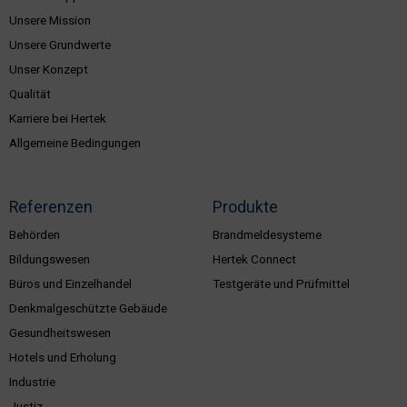
Unsere Mission
Unsere Grundwerte
Unser Konzept
Qualität
Karriere bei Hertek
Allgemeine Bedingungen
Referenzen
Produkte
Behörden
Brandmeldesysteme
Bildungswesen
Hertek Connect
Büros und Einzelhandel
Testgeräte und Prüfmittel
Denkmalgeschützte Gebäude
Gesundheitswesen
Hotels und Erholung
Industrie
Justiz