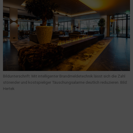
Bildunterschrift: Mit intelligenter Brandmeldetechnik lässt sich die Zahl
störender und kostspieliger Täuschungsalarme deutlich reduzieren. Bild:
Hertek