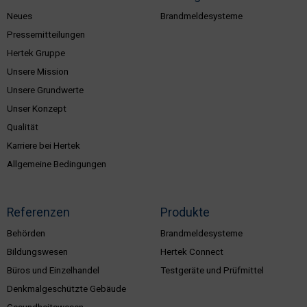
Neues
Brandmeldesysteme
Pressemitteilungen
Hertek Gruppe
Unsere Mission
Unsere Grundwerte
Unser Konzept
Qualität
Karriere bei Hertek
Allgemeine Bedingungen
Referenzen
Produkte
Behörden
Brandmeldesysteme
Bildungswesen
Hertek Connect
Büros und Einzelhandel
Testgeräte und Prüfmittel
Denkmalgeschützte Gebäude