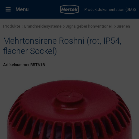
Menu
Produktdokumentation (DMS)
Produkte
Brandmeldesysteme
Signalgeber konventionell
Sirenen
RMA-Formular
Lösungen
Mehrtonsirene Roshni (rot, IP54,
Produkte
flacher Sockel)
Artikelnummer BRT618
Kundenservice & Dienstleistungen
Support & Kontakt
Fachportal Brandschutz
Karriere bei Hertek