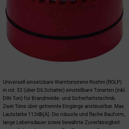
Nachhaltigkeit
Universell einsetzbare Warntonsirene Roshni (ROLP)
in rot. 32 (über DILSchalter) einstellbare Tonarten (inkl.
DIN-Ton) für Brandmelde- und Sicherheitstechnik.
Zwei Töne über getrennte Eingänge ansteuerbar. Max.
Lautstärke 112dB(A). Die robuste und flache Bauform,
lange Lebensdauer sowie bewährte Zuverlässigkeit