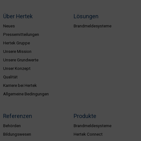
Über Hertek
Lösungen
Neues
Brandmeldesysteme
Pressemitteilungen
Hertek Gruppe
Unsere Mission
Unsere Grundwerte
Unser Konzept
Qualität
Karriere bei Hertek
Allgemeine Bedingungen
Referenzen
Produkte
Behörden
Brandmeldesysteme
Bildungswesen
Hertek Connect