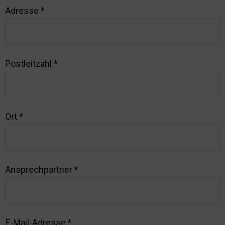
Adresse
*
Postleitzahl
*
Ort
*
Ansprechpartner
*
E-Mail-Adresse
*