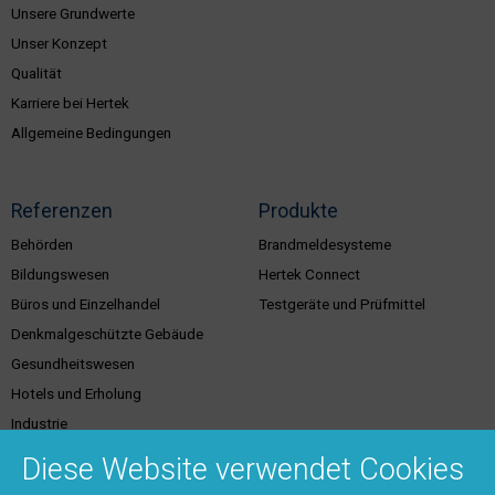
Unsere Grundwerte
Unser Konzept
Qualität
Karriere bei Hertek
Allgemeine Bedingungen
Referenzen
Produkte
Behörden
Brandmeldesysteme
Bildungswesen
Hertek Connect
Büros und Einzelhandel
Testgeräte und Prüfmittel
Denkmalgeschützte Gebäude
Gesundheitswesen
Hotels und Erholung
Industrie
Justiz
Diese Website verwendet Cookies