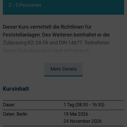
2 - 5 Personen
Dieser Kurs vermittelt die Richtlinien für
Feststellanlagen. Des Weiteren beinhaltet er die
Zulassung RZ-24-FA und DIN 14677. Teilnehmer
dieser Schulung sind, nach erfolgreich
abgeschlossener Abschlussprüfung zur Wartung der
RZ-24 berechtigt.
Mehr
Details
Kursinhalt
Dauer:
1 Tag (08:30 - 16:30)
Daten:
Berlin
19 Mai 2026
24 November 2026