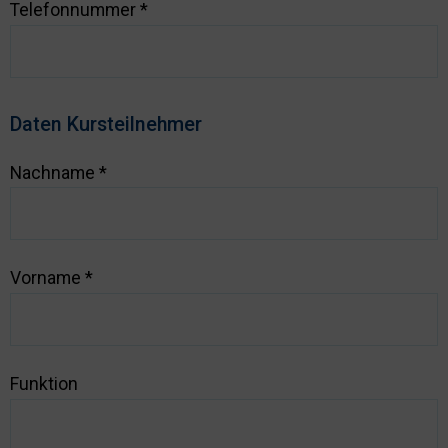
Telefonnummer
*
Daten Kursteilnehmer
Nachname
*
Vorname
*
Funktion