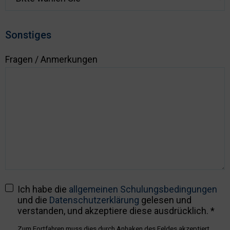
Sonstiges
Fragen / Anmerkungen
Ich habe die
allgemeinen Schulungsbedingungen
und die
Datenschutzerklärung
gelesen und
verstanden, und akzeptiere diese ausdrücklich. *
Zum Fortfahren muss dies durch Anhaken des Feldes akzeptiert