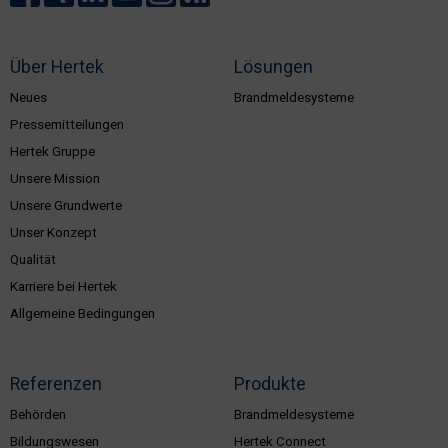
Über Hertek
Lösungen
Neues
Brandmeldesysteme
Pressemitteilungen
Hertek Gruppe
Unsere Mission
Unsere Grundwerte
Unser Konzept
Qualität
Karriere bei Hertek
Allgemeine Bedingungen
Referenzen
Produkte
Behörden
Brandmeldesysteme
Bildungswesen
Hertek Connect