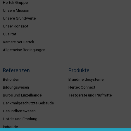
Hertek Gruppe
Unsere Mission
Unsere Grundwerte
Unser Konzept
Qualität
Karriere bei Hertek
Allgemeine Bedingungen
Referenzen
Produkte
Behörden
Brandmeldesysteme
Bildungswesen
Hertek Connect
Büros und Einzelhandel
Testgeräte und Prüfmittel
Denkmalgeschützte Gebäude
Gesundheitswesen
Hotels und Erholung
Industrie