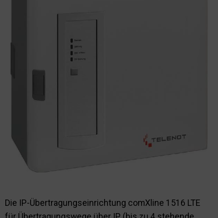
Nachhaltigkeit
Die IP-Übertragungseinrichtung comXline 1516 LTE
für Übertragungswege über IP (bis zu 4 stehende