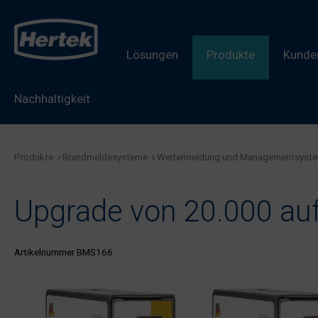
Lösungen
Produkte
Kunden
Nachhaltigkeit
Produkte
Brandmeldesysteme
Weitermeldung und Managementsyst
Upgrade von 20.000 au
Artikelnummer BMS166