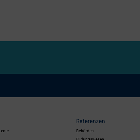
Referenzen
teme
Behörden
Bildungswesen