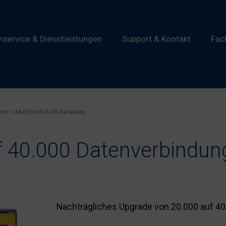
service & Dienstleistungen
Support & Kontakt
Fac
eme
Multiprotokoll-Gateway
f 40.000 Datenverbindun
Nachträgliches Upgrade von 20.000 auf 4