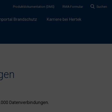
Produktdokumentation (DMS)
RMA-Formular
Suchen
hportal Brandschutz
Karriere bei Hertek
gen
0.000 Datenverbindungen.