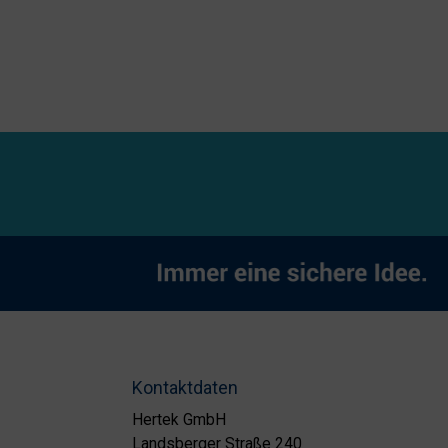
Kontaktdaten
Hertek GmbH
Landsberger Straße 240