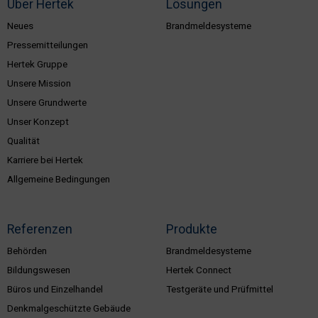
Über Hertek
Lösungen
Neues
Brandmeldesysteme
Pressemitteilungen
Hertek Gruppe
Unsere Mission
Unsere Grundwerte
Unser Konzept
Qualität
Karriere bei Hertek
Allgemeine Bedingungen
Referenzen
Produkte
Behörden
Brandmeldesysteme
Bildungswesen
Hertek Connect
Büros und Einzelhandel
Testgeräte und Prüfmittel
Denkmalgeschützte Gebäude