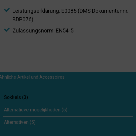
Leistungserklärung: E0085 (DMS Dokumentennr.:
BDP076)
Zulassungsnorm: EN54-5
Ähnliche Artikel und Accessoires
Sokkels
(
3
)
Alternatieve mogelijkheden
(
5
)
Alternativen
(
5
)