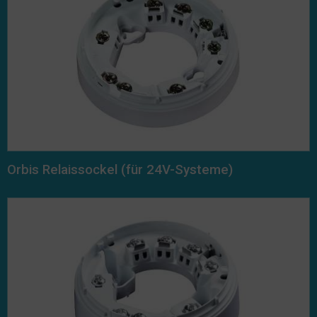
Orbis Relaissockel (für 24V-Systeme)