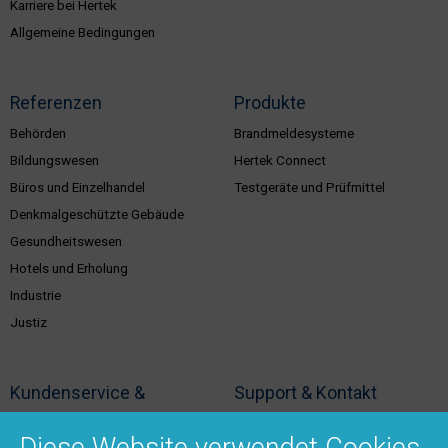
Karriere bei Hertek
Allgemeine Bedingungen
Referenzen
Produkte
Behörden
Brandmeldesysteme
Bildungswesen
Hertek Connect
Büros und Einzelhandel
Testgeräte und Prüfmittel
Denkmalgeschützte Gebäude
Gesundheitswesen
Hotels und Erholung
Industrie
Justiz
Kundenservice &
Support & Kontakt
Dienstleistungen
Vertriebsgebiete