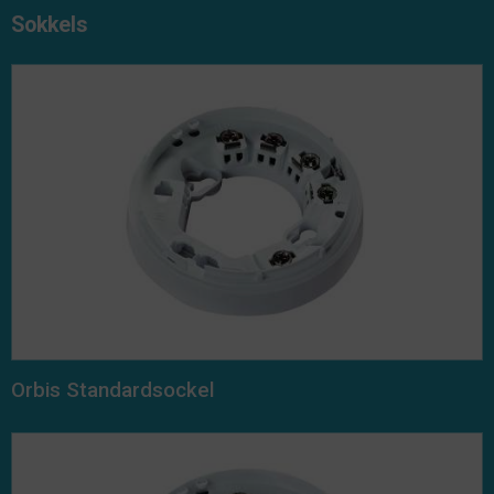
Sokkels
Orbis Standardsockel