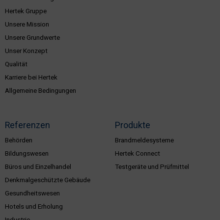
Hertek Gruppe
Unsere Mission
Unsere Grundwerte
Unser Konzept
Qualität
Karriere bei Hertek
Allgemeine Bedingungen
Referenzen
Produkte
Behörden
Brandmeldesysteme
Bildungswesen
Hertek Connect
Büros und Einzelhandel
Testgeräte und Prüfmittel
Denkmalgeschützte Gebäude
Gesundheitswesen
Hotels und Erholung
Industrie