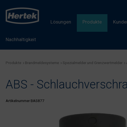
Lösungen
Produkte
Kunden
Nachhaltigkeit
Produkte
Brandmeldesysteme
Spezialmelder und Grenzwertmelder
ABS - Schlauchverschr
Artikelnummer BAS877