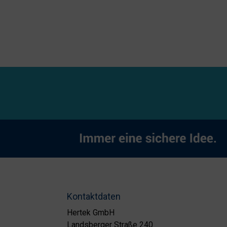
Kontaktdaten
Hertek GmbH
Landsberger Straße 240