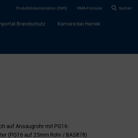
Produktdokumentation (DMS)
RMA-Formular
Suchen
hportal Brandschutz
Karriere bei Hertek
ch auf Ansaugrohr mit PG16-
ter (PG16 auf 25mm Rohr / BAS878)