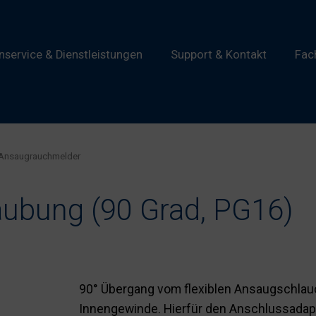
service & Dienstleistungen
Support & Kontakt
Fac
Ansaugrauchmelder
aubung (90 Grad, PG16)
90° Übergang vom flexiblen Ansaugschlau
Innengewinde. Hierfür den Anschlussadap