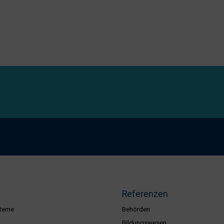
Referenzen
teme
Behörden
Bildungswesen