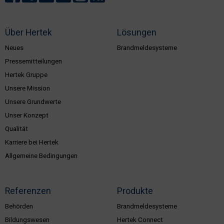
Über Hertek
Lösungen
Neues
Brandmeldesysteme
Pressemitteilungen
Hertek Gruppe
Unsere Mission
Unsere Grundwerte
Unser Konzept
Qualität
Karriere bei Hertek
Allgemeine Bedingungen
Referenzen
Produkte
Behörden
Brandmeldesysteme
Bildungswesen
Hertek Connect