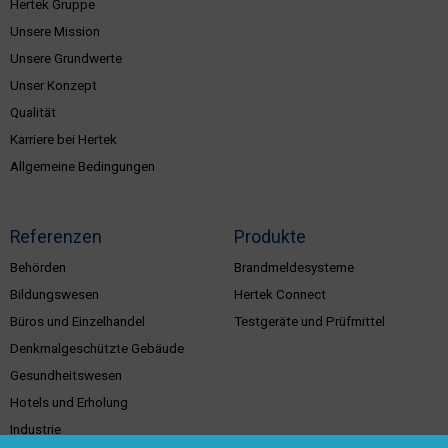
Hertek Gruppe
Unsere Mission
Unsere Grundwerte
Unser Konzept
Qualität
Karriere bei Hertek
Allgemeine Bedingungen
Referenzen
Produkte
Behörden
Brandmeldesysteme
Bildungswesen
Hertek Connect
Büros und Einzelhandel
Testgeräte und Prüfmittel
Denkmalgeschützte Gebäude
Gesundheitswesen
Hotels und Erholung
Industrie