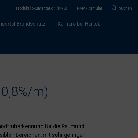
Produktdokumentation (DMS)
RMA-Formular
Suchen
hportal Brandschutz
Karriere bei Hertek
s 0,8%/m)
andfrüherkennung für die Raumund
iblen Bereichen, mit sehr geringen