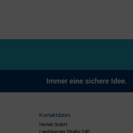
Kontaktdaten
Hertek GmbH
Landsberger Straße 240