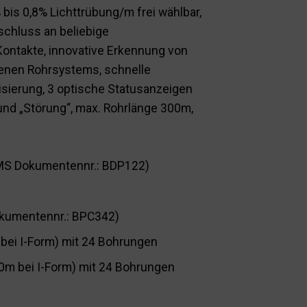
 bis 0,8% Lichttrübung/m frei wählbar,
schluss an beliebige
Kontakte, innovative Erkennung von
enen Rohrsystems, schnelle
isierung, 3 optische Statusanzeigen
 und „Störung“, max. Rohrlänge 300m,
DMS Dokumentennr.: BDP122)
kumentennr.: BPC342)
 bei I-Form) mit 24 Bohrungen
00m bei I-Form) mit 24 Bohrungen