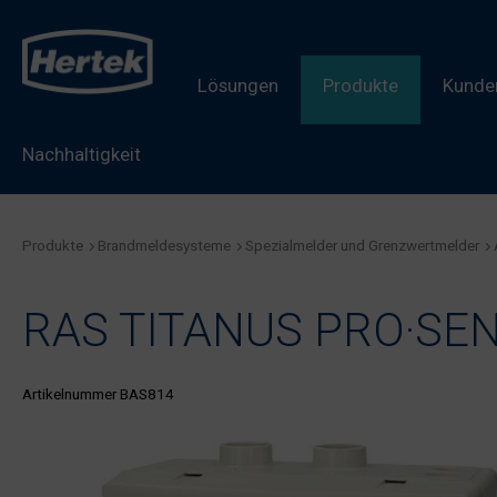
Lösungen
Produkte
Kunden
Nachhaltigkeit
Produkte
Brandmeldesysteme
Spezialmelder und Grenzwertmelder
RAS TITANUS PRO·SENS (
Artikelnummer BAS814