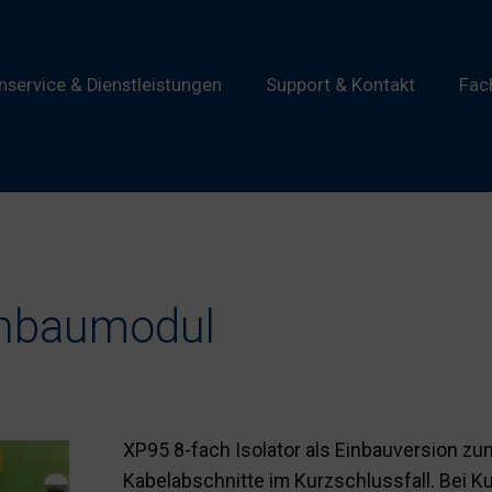
service & Dienstleistungen
Support & Kontakt
Fac
Einbaumodul
XP95 8-fach Isolator als Einbauversion zu
Kabelabschnitte im Kurzschlussfall. Bei K