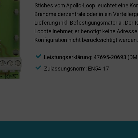
Stiches vom Apollo-Loop leuchtet eine Kon
Brandmelderzentrale oder in ein Verteile
Lieferung inkl. Befestigungsmaterial. Der Is
Loopteilnehmer, er benötigt keine Adress
Konfiguration nicht berücksichtigt werden.
Leistungserklärung: 47695-20693 (D
Zulassungsnorm: EN54-17