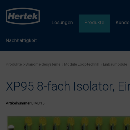
Lösungen
Produkte
Kunden
Nachhaltigkeit
Produkte
Brandmeldesysteme
Module Looptechnik
Einbaumodule
XP95 8-fach Isolator, 
Artikelnummer BIM315