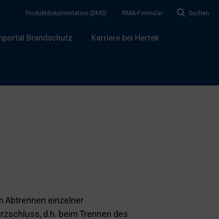
Produktdokumentation (DMS)
RMA-Formular
Suchen
hportal Brandschutz
Karriere bei Hertek
m Abtrennen einzelner
urzschluss, d.h. beim Trennen des