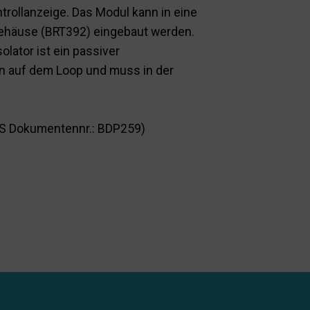
trollanzeige. Das Modul kann in eine
rgehäuse (BRT392) eingebaut werden.
olator ist ein passiver
en auf dem Loop und muss in der
MS Dokumentennr.: BDP259)