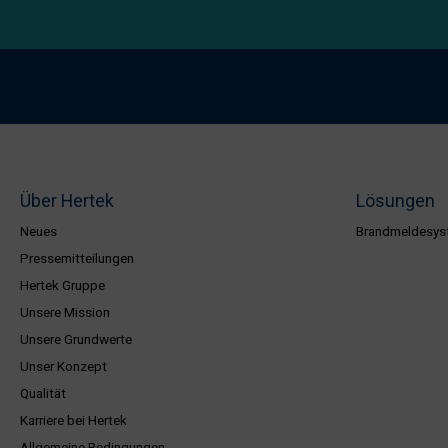
Über Hertek
Lösungen
Neues
Brandmeldesys
Pressemitteilungen
Hertek Gruppe
Unsere Mission
Unsere Grundwerte
Unser Konzept
Qualität
Karriere bei Hertek
Allgemeine Bedingungen