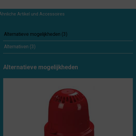
Ähnliche Artikel und Accessoires
Alternatieve mogelijkheden
(
3
)
Alternativen
(
3
)
Alternatieve mogelijkheden