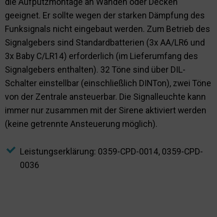
die Aufputzmontage an Wänden oder Decken
geeignet. Er sollte wegen der starken Dämpfung des
Funksignals nicht eingebaut werden. Zum Betrieb des
Signalgebers sind Standardbatterien (3x AA/LR6 und
3x Baby C/LR14) erforderlich (im Lieferumfang des
Signalgebers enthalten). 32 Töne sind über DIL-
Schalter einstellbar (einschließlich DINTon), zwei Töne
von der Zentrale ansteuerbar. Die Signalleuchte kann
immer nur zusammen mit der Sirene aktiviert werden
(keine getrennte Ansteuerung möglich).
Leistungserklärung: 0359-CPD-0014, 0359-CPD-
0036