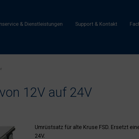
service & Dienstleistungen
Support & Kontakt
Fac
r
von 12V auf 24V
Umrüstsatz für alte Kruse FSD. Ersetzt ei
24V.