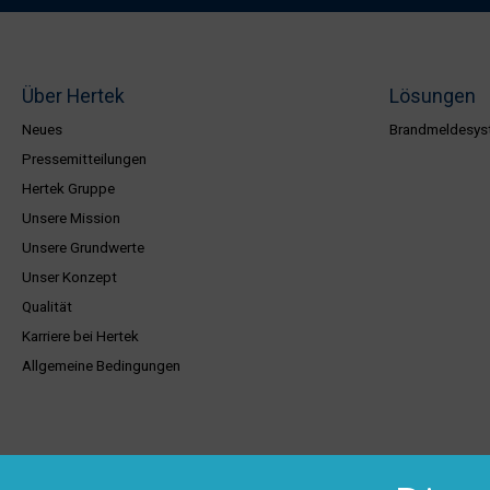
Über Hertek
Lösungen
Neues
Brandmeldesys
Pressemitteilungen
Hertek Gruppe
Unsere Mission
Unsere Grundwerte
Unser Konzept
Qualität
Karriere bei Hertek
Allgemeine Bedingungen
Produkte
Kundenserv