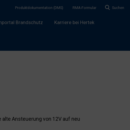
Produktdokumentation (DMS)
RMA-Formular
Suchen
hportal Brandschutz
Karriere bei Hertek
ne alte Ansteuerung von 12V auf neu