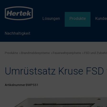
Lösungen
Produkte
Kunden
Nachhaltigkeit
Produkte
Brandmeldesysteme
Feuerwehrperipherie
FSD und Zubehö
Umrüstsatz Kruse FSD 
Artikelnummer BWP551