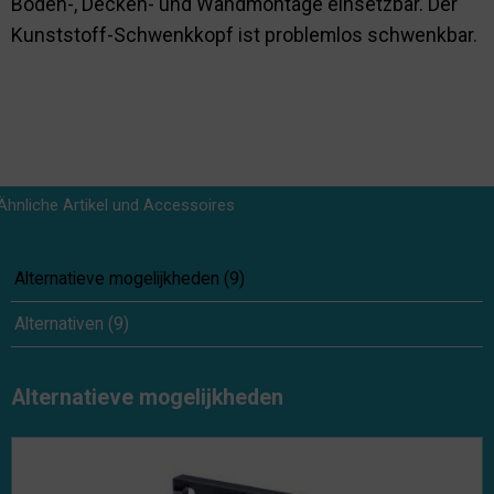
Boden-, Decken- und Wandmontage einsetzbar. Der
Kunststoff-Schwenkkopf ist problemlos schwenkbar.
Ähnliche Artikel und Accessoires
Alternatieve mogelijkheden
(
9
)
Alternativen
(
9
)
Alternatieve mogelijkheden