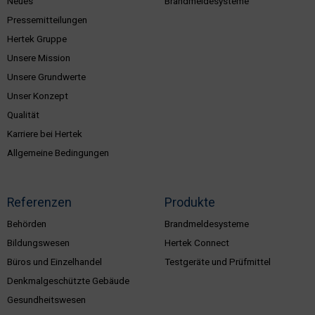
Neues
Brandmeldesysteme
Pressemitteilungen
Hertek Gruppe
Unsere Mission
Unsere Grundwerte
Unser Konzept
Qualität
Karriere bei Hertek
Allgemeine Bedingungen
Referenzen
Produkte
Behörden
Brandmeldesysteme
Bildungswesen
Hertek Connect
Büros und Einzelhandel
Testgeräte und Prüfmittel
Denkmalgeschützte Gebäude
Gesundheitswesen