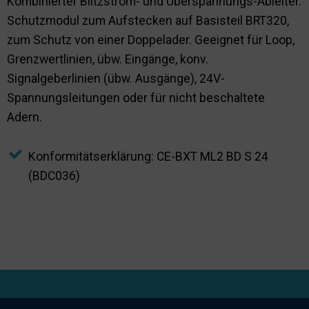
Kombinierter Blitzstrom- und Überspannungs-Ableiter.
Schutzmodul zum Aufstecken auf Basisteil BRT320,
zum Schutz von einer Doppelader. Geeignet für Loop,
Grenzwertlinien, übw. Eingänge, konv.
Signalgeberlinien (übw. Ausgänge), 24V-
Spannungsleitungen oder für nicht beschaltete
Adern.
Konformitätserklärung: CE-BXT ML2 BD S 24
(BDC036)