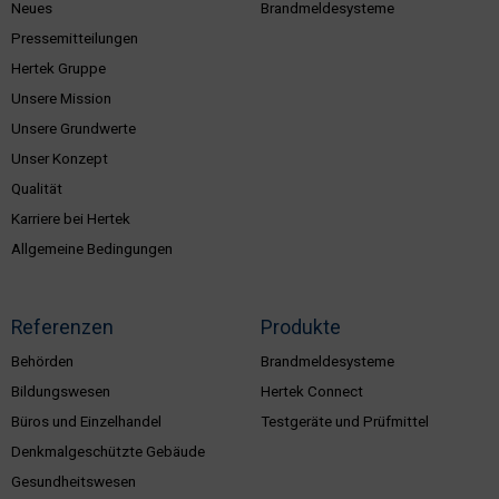
Neues
Brandmeldesysteme
Pressemitteilungen
Hertek Gruppe
Unsere Mission
Unsere Grundwerte
Unser Konzept
Qualität
Karriere bei Hertek
Allgemeine Bedingungen
Referenzen
Produkte
Behörden
Brandmeldesysteme
Bildungswesen
Hertek Connect
Büros und Einzelhandel
Testgeräte und Prüfmittel
Denkmalgeschützte Gebäude
Gesundheitswesen