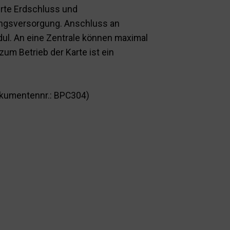
erte Erdschluss und
ungsversorgung. Anschluss an
ul. An eine Zentrale können maximal
um Betrieb der Karte ist ein
kumentennr.: BPC304)