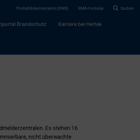
Produktdokumentation (DMS)
RMA-Formular
Suchen
hportal Brandschutz
Karriere bei Hertek
ndmelderzentralen. Es stehen 16
ammierbare, nicht überwachte