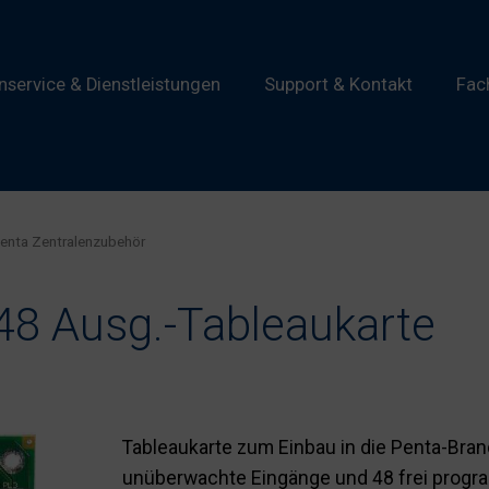
service & Dienstleistungen
Support & Kontakt
Fac
enta Zentralenzubehör
 48 Ausg.-Tableaukarte
Tableaukarte zum Einbau in die Penta-Bra
unüberwachte Eingänge und 48 frei progr