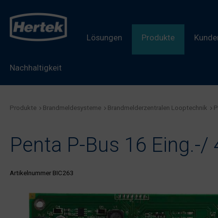
Lösungen
Produkte
Kunden
Nachhaltigkeit
Produkte
Brandmeldesysteme
Brandmelderzentralen Looptechnik
P
Penta P-Bus 16 Eing.-/
Artikelnummer BIC263