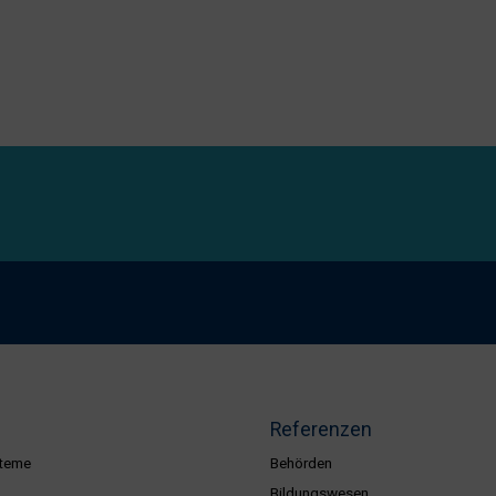
Referenzen
teme
Behörden
Bildungswesen