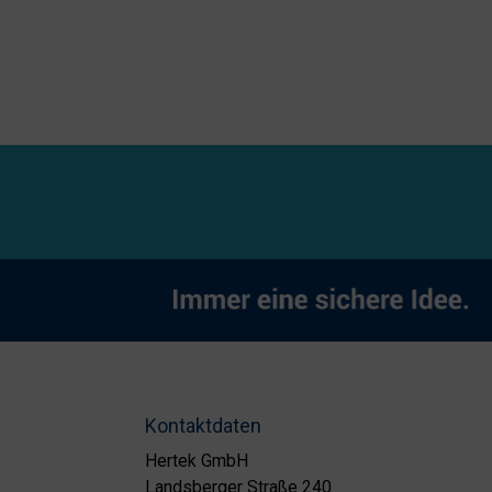
Kontaktdaten
Hertek GmbH
Landsberger Straße 240