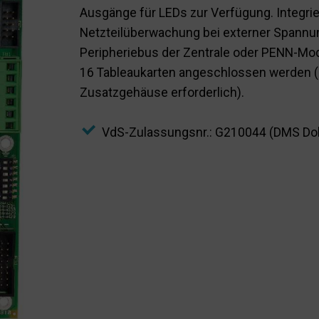
Ausgänge für LEDs zur Verfügung. Integri
Netzteilüberwachung bei externer Spann
Peripheriebus der Zentrale oder PENN-Mod
16 Tableaukarten angeschlossen werden (z
Zusatzgehäuse erforderlich).
VdS-Zulassungsnr.: G210044 (DMS Do