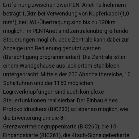
Entfernung zwischen zwei PENTAnet-Teilnehmern
beträgt 1,5km bei Verwendung von Kupferkabel (1,0
mm²), bei LWL-Übertragung sind bis zu 120km
möglich. Im PENTAnet sind zentralenübergreifende
Steuerungen möglich. Jede Zentrale kann dabei zur
Anzeige und Bedienung genutzt werden
(Berechtigung programmierbar). Die Zentrale ist in
einem Wandgehäuse aus lackiertem Stahlblech
untergebracht. Mittels der 200 Abschaltbereiche, 10
Schaltuhren und der 1150 möglichen
Logikverknüpfungen sind auch komplexe
Steuerfunktionen realisierbar. Der Einbau eines
Protokolldruckers (BIC233) ist ebenso möglich, wie
die Erweiterung um die 8-
Grenzwertmeldegruppenkarte (BIC260), die 10-
Eingangskarte (BIC261), die 4fach-Signalgeberkarte