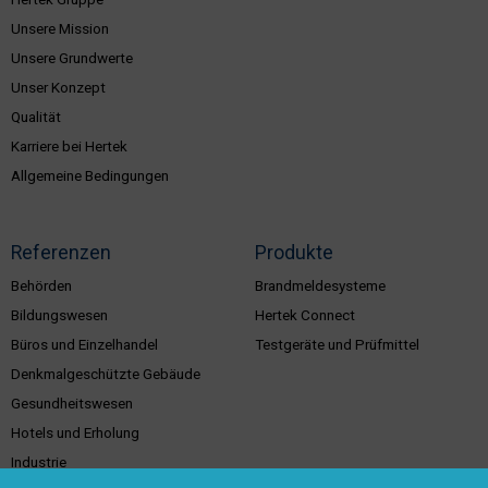
Unsere Mission
Unsere Grundwerte
Unser Konzept
Qualität
Karriere bei Hertek
Allgemeine Bedingungen
Referenzen
Produkte
Behörden
Brandmeldesysteme
Bildungswesen
Hertek Connect
Büros und Einzelhandel
Testgeräte und Prüfmittel
Denkmalgeschützte Gebäude
Gesundheitswesen
Hotels und Erholung
Industrie