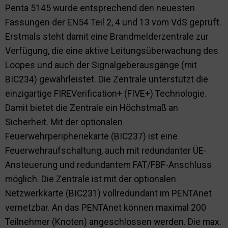
Penta 5145 wurde entsprechend den neuesten
Fassungen der EN54 Teil 2, 4 und 13 vom VdS geprüft.
Erstmals steht damit eine Brandmelderzentrale zur
Verfügung, die eine aktive Leitungsüberwachung des
Loopes und auch der Signalgeberausgänge (mit
BIC234) gewährleistet. Die Zentrale unterstützt die
einzigartige FIREVerification+ (FIVE+) Technologie.
Damit bietet die Zentrale ein Höchstmaß an
Sicherheit. Mit der optionalen
Feuerwehrperipheriekarte (BIC237) ist eine
Feuerwehraufschaltung, auch mit redundanter ÜE-
Ansteuerung und redundantem FAT/FBF-Anschluss
möglich. Die Zentrale ist mit der optionalen
Netzwerkkarte (BIC231) vollredundant im PENTAnet
vernetzbar. An das PENTAnet können maximal 200
Teilnehmer (Knoten) angeschlossen werden. Die max.