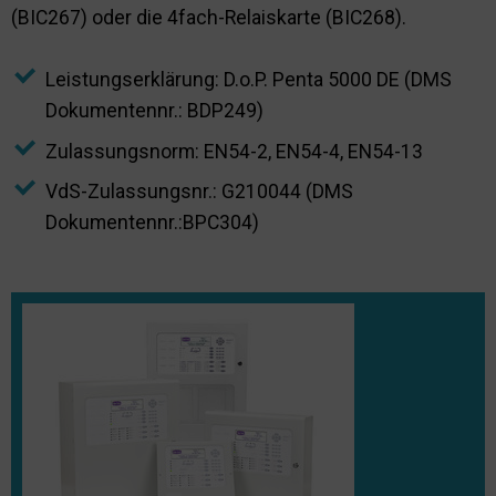
(BIC267) oder die 4fach-Relaiskarte (BIC268).
Leistungserklärung: D.o.P. Penta 5000 DE (DMS
Dokumentennr.: BDP249)
Zulassungsnorm: EN54-2, EN54-4, EN54-13
VdS-Zulassungsnr.: G210044 (DMS
Dokumentennr.:BPC304)