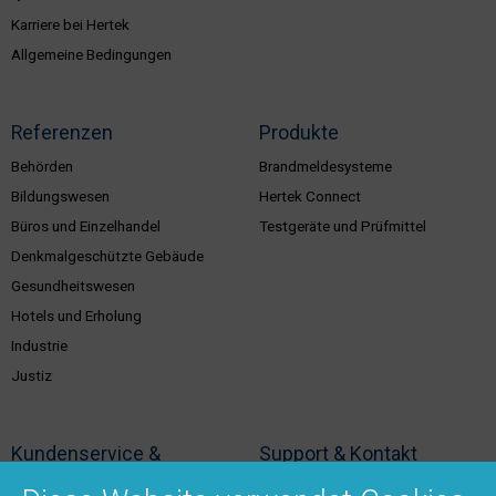
Karriere bei Hertek
Allgemeine Bedingungen
Referenzen
Produkte
Behörden
Brandmeldesysteme
Bildungswesen
Hertek Connect
Büros und Einzelhandel
Testgeräte und Prüfmittel
Denkmalgeschützte Gebäude
Gesundheitswesen
Hotels und Erholung
Industrie
Justiz
Kundenservice &
Support & Kontakt
Dienstleistungen
Vertriebsgebiete