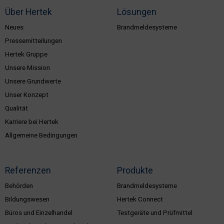
Über Hertek
Lösungen
Neues
Brandmeldesysteme
Pressemitteilungen
Hertek Gruppe
Unsere Mission
Unsere Grundwerte
Unser Konzept
Qualität
Karriere bei Hertek
Allgemeine Bedingungen
Referenzen
Produkte
Behörden
Brandmeldesysteme
Bildungswesen
Hertek Connect
Büros und Einzelhandel
Testgeräte und Prüfmittel