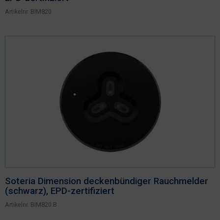
Artikelnr.
BIM820
Soteria Dimension deckenbündiger Rauchmelder
(schwarz), EPD-zertifiziert
Artikelnr.
BIM820.B