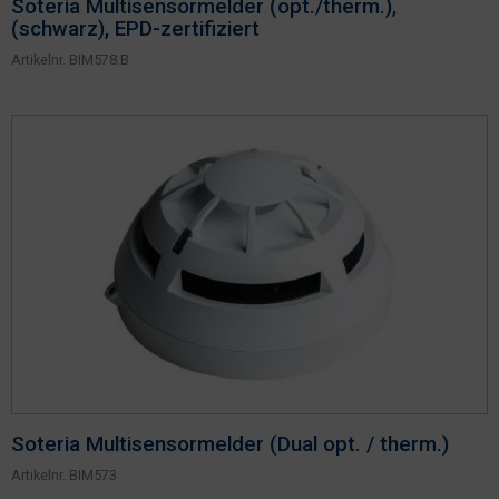
Soteria Multisensormelder (opt./therm.),
(schwarz), EPD-zertifiziert
Artikelnr.
BIM578.B
Soteria Multisensormelder (Dual opt. / therm.)
Artikelnr.
BIM573