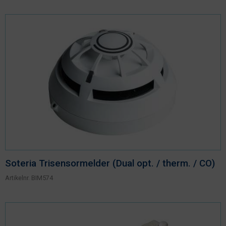
Soteria Trisensormelder (Dual opt. / therm. / CO)
Artikelnr.
BIM574