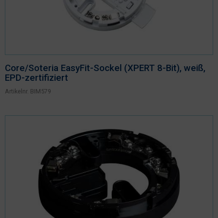
Core/Soteria EasyFit-Sockel (XPERT 8-Bit), weiß,
EPD-zertifiziert
Artikelnr.
BIM579