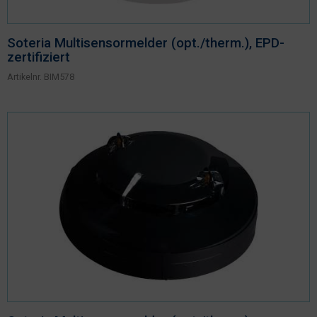
Soteria Multisensormelder (opt./therm.), EPD-
zertifiziert
Artikelnr.
BIM578